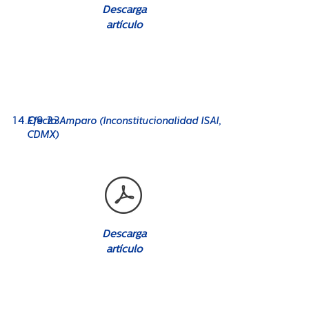
Descarga
artículo
No. 08
14.09.23
Efecto Amparo (Inconstitucionalidad ISAI,
CDMX)
Descarga
artículo