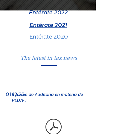
Entérate 2022
Entérate 2021
Entérate 2020
The latest in tax news
No. 08
01.12.23
Informe de Auditoría en materia de
PLD/FT