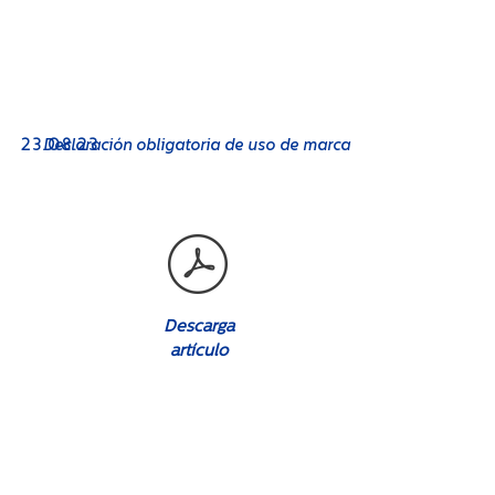
No. 08
23.08.23
Declaración obligatoria de uso de marca
Descarga
artículo
No. 08