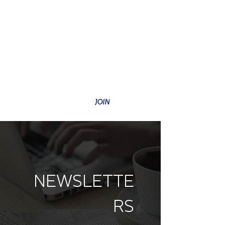
SUBSCRIBE TO OUR NEWSLETTER
JOIN
NEWSLETTE
RS