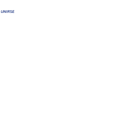
UNIRSE
S
RESPONSABILIDAD
CONTACTO