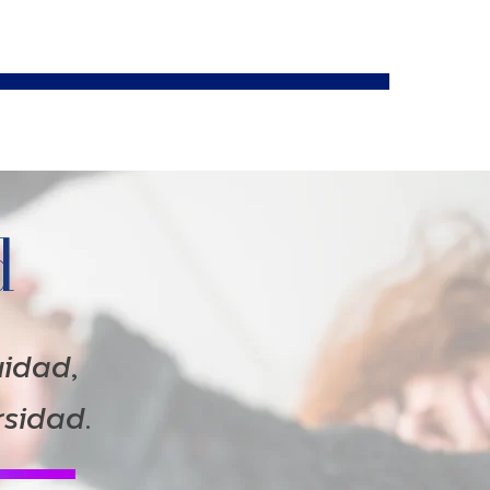
d
uidad
,
rsidad
.