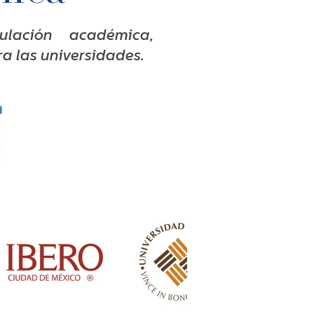
lación académica,
a las universidades.