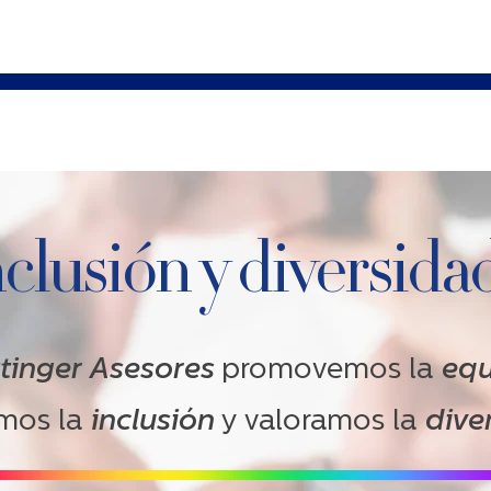
clusión y diversida
tinger Asesores
promovemos la
eq
mos la
inclusión
y valoramos la
dive