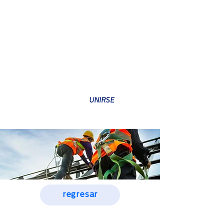
SUSCRÍBETE A NUESTRO BOLETÍN
UNIRSE
regresar
SEGURIDAD